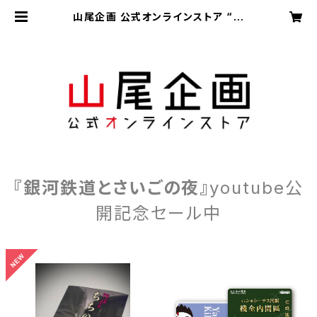
山尾企画 公式オンラインストア “山
オ”
『銀河鉄道とさいごの夜』
youtube公
開記念セール中