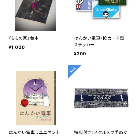
『ちちの家』台本
はんかい電車・ICカード型
ステッカー
¥1,000
¥300
はんかい電車リユニオン上
特典付き！メクルメク手ぬぐ