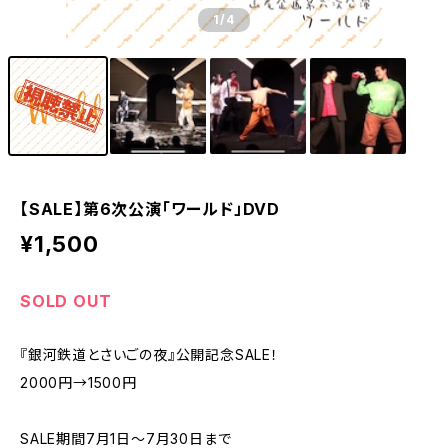
1
/4
【SALE】第6次公演「ワールド」DVD
¥1,500
SOLD OUT
『銀河鉄道とさいごの夜』公開記念SALE！
2000円→1500円
SALE期間7月1日〜7月30日まで