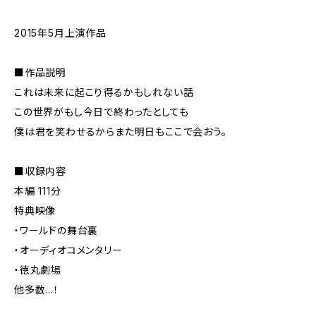
2015年5月上演作品
■作品説明
これは未来に起こり得るかもしれない話
この世界がもし今日で終わったとしても
僕は君を笑わせるからまた明日もここで会おう。
■収録内容
本編 111分
特典映像
・ワールドの舞台裏
・オーディオコメンタリー
・徳丸劇場
他多数…！