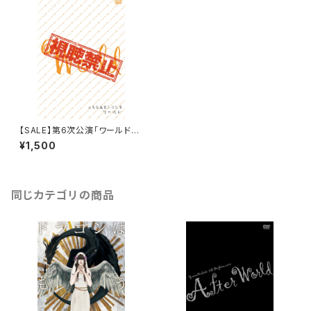
【SALE】第6次公演「ワールド」D
VD
¥1,500
同じカテゴリの商品